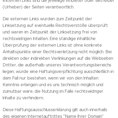
externen Links sind die jeweilige Anbieter oder Betreiber
(Urheber) der Seiten verantwortlich.
Die externen Links wurden zum Zeitpunkt der
Linksetzung auf eventuelle Rechtsverstöße überprüft
und waren im Zeitpunkt der Linksetzung frei von
rechtswidrigen Inhalten. Eine ständige inhaltliche
Überprüfung der externen Links ist ohne konkrete
Anhaltspunkte einer Rechtsverletzung nicht möglich. Bei
direkten oder indirekten Verlinkungen auf die Webseiten
Dritter, die außerhalb unseres Verantwortungsbereichs
liegen, würde eine Haftungsverpflichtung ausschließlich in
dem Fall nur bestehen, wenn wir von den Inhalten
Kenntnis erlangen und es uns technisch möglich und
zumutbar wäre, die Nutzung im Falle rechtswidriger
Inhalte zu verhindern.
Diese Haftungsausschlusserklärung gilt auch innerhalb
des eigenen Internetauftrittes "Name Ihrer Domain"