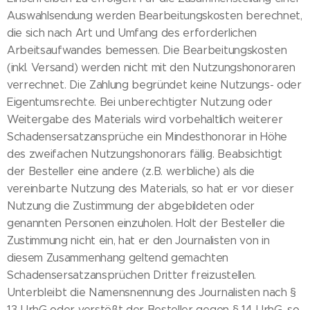
Auswahlsendung werden Bearbeitungskosten berechnet,
die sich nach Art und Umfang des erforderlichen
Arbeitsaufwandes bemessen. Die Bearbeitungskosten
(inkl. Versand) werden nicht mit den Nutzungshonoraren
verrechnet. Die Zahlung begründet keine Nutzungs- oder
Eigentumsrechte. Bei unberechtigter Nutzung oder
Weitergabe des Materials wird vorbehaltlich weiterer
Schadensersatzansprüche ein Mindesthonorar in Höhe
des zweifachen Nutzungshonorars fällig. Beabsichtigt
der Besteller eine andere (z.B. werbliche) als die
vereinbarte Nutzung des Materials, so hat er vor dieser
Nutzung die Zustimmung der abgebildeten oder
genannten Personen einzuholen. Holt der Besteller die
Zustimmung nicht ein, hat er den Journalisten von in
diesem Zusammenhang geltend gemachten
Schadensersatzansprüchen Dritter freizustellen.
Unterbleibt die Namensnennung des Journalisten nach §
13 UrhG oder verstößt der Besteller gegen § 14 UrhG, so