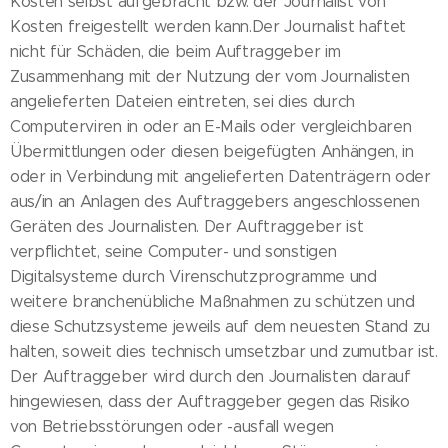
Kosten selbst aufgebracht bzw. der Journalist von
Kosten freigestellt werden kann.Der Journalist haftet
nicht für Schäden, die beim Auftraggeber im
Zusammenhang mit der Nutzung der vom Journalisten
angelieferten Dateien eintreten, sei dies durch
Computerviren in oder an E-Mails oder vergleichbaren
Übermittlungen oder diesen beigefügten Anhängen, in
oder in Verbindung mit angelieferten Datenträgern oder
aus/in an Anlagen des Auftraggebers angeschlossenen
Geräten des Journalisten. Der Auftraggeber ist
verpflichtet, seine Computer- und sonstigen
Digitalsysteme durch Virenschutzprogramme und
weitere branchenübliche Maßnahmen zu schützen und
diese Schutzsysteme jeweils auf dem neuesten Stand zu
halten, soweit dies technisch umsetzbar und zumutbar ist.
Der Auftraggeber wird durch den Journalisten darauf
hingewiesen, dass der Auftraggeber gegen das Risiko
von Betriebsstörungen oder -ausfall wegen