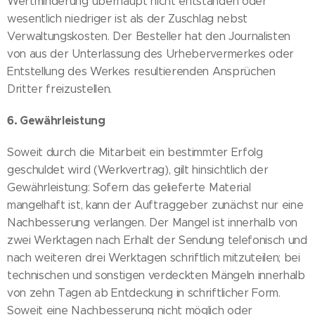
Wertminderung überhaupt nicht entstanden oder
wesentlich niedriger ist als der Zuschlag nebst
Verwaltungskosten. Der Besteller hat den Journalisten
von aus der Unterlassung des Urhebervermerkes oder
Entstellung des Werkes resultierenden Ansprüchen
Dritter freizustellen.
6. Gewährleistung
Soweit durch die Mitarbeit ein bestimmter Erfolg
geschuldet wird (Werkvertrag), gilt hinsichtlich der
Gewährleistung: Sofern das gelieferte Material
mangelhaft ist, kann der Auftraggeber zunächst nur eine
Nachbesserung verlangen. Der Mangel ist innerhalb von
zwei Werktagen nach Erhalt der Sendung telefonisch und
nach weiteren drei Werktagen schriftlich mitzuteilen; bei
technischen und sonstigen verdeckten Mängeln innerhalb
von zehn Tagen ab Entdeckung in schriftlicher Form.
Soweit eine Nachbesserung nicht möglich oder