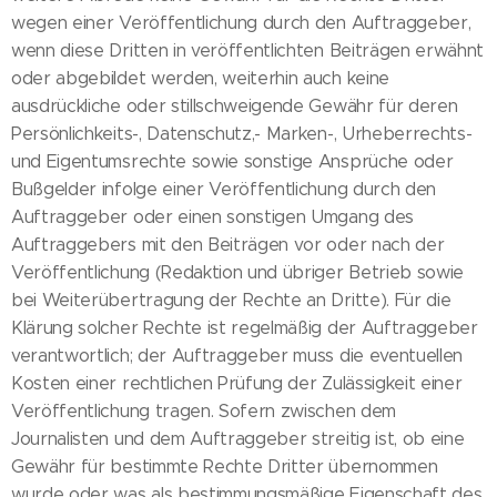
wegen einer Veröffentlichung durch den Auftraggeber,
wenn diese Dritten in veröffentlichten Beiträgen erwähnt
oder abgebildet werden, weiterhin auch keine
ausdrückliche oder stillschweigende Gewähr für deren
Persönlichkeits-, Datenschutz,- Marken-, Urheberrechts-
und Eigentumsrechte sowie sonstige Ansprüche oder
Bußgelder infolge einer Veröffentlichung durch den
Auftraggeber oder einen sonstigen Umgang des
Auftraggebers mit den Beiträgen vor oder nach der
Veröffentlichung (Redaktion und übriger Betrieb sowie
bei Weiterübertragung der Rechte an Dritte). Für die
Klärung solcher Rechte ist regelmäßig der Auftraggeber
verantwortlich; der Auftraggeber muss die eventuellen
Kosten einer rechtlichen Prüfung der Zulässigkeit einer
Veröffentlichung tragen. Sofern zwischen dem
Journalisten und dem Auftraggeber streitig ist, ob eine
Gewähr für bestimmte Rechte Dritter übernommen
wurde oder was als bestimmungsmäßige Eigenschaft des