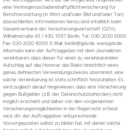
eine Vermögensschadenshaftpflichtversicherung für
Berichterstattung (in Wort und/oder Bild und/oder Ton)
abzuschließen. Informationen hierzu sind erhältlich beim
Gesamtverband der Versicherungswirtschaft (GDV),
Wilhelmstraße 43 / 43G, 10117 Berlin, Tel.: 030-2020 5000,
Fax: 030-2020 6000, E-Mail: berlin@gdv.de, www.gdv.de.
Alternativ kann der Auftraggeber mit dem Journalisten
vereinbaren, dass dieser für einen zu vereinbarenden
Aufschlag auf das Honorar das Risiko hinsichtlich eines
genau definierten Verwendungszwecks übernimmt, eine
solche Vereinbarung ist stets schriftlich festzuhalten. Es
wird zugleich darauf hingewiesen, dass eine Versicherung
gegen Bußgelder (z.B. der Datenschutzbehörden) nicht
möglich erscheint und daher von den vorgenannten
Versicherungsmöglichkeiten in der Regel nicht erfasst
wird, d.h. der Auftraggeber entsprechende
Vorsorgeposten selbst zu bilden hat, mit denen solche