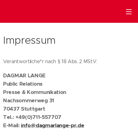
Impressum
Verantwortliche*r nach § 18 Abs. 2 MStV:
DAGMAR LANGE
Public Relations
Presse & Kommunikation
Nachsommerweg 31
70437 Stuttgart
Tel.: +49(0)711-557707
E-Mail:
info@dagmarlange-pr.de