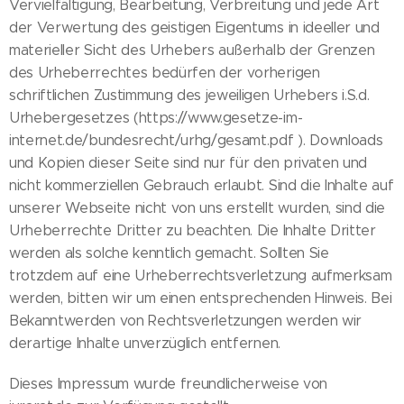
Vervielfältigung, Bearbeitung, Verbreitung und jede Art
der Verwertung des geistigen Eigentums in ideeller und
materieller Sicht des Urhebers außerhalb der Grenzen
des Urheberrechtes bedürfen der vorherigen
schriftlichen Zustimmung des jeweiligen Urhebers i.S.d.
Urhebergesetzes (https://www.gesetze-im-
internet.de/bundesrecht/urhg/gesamt.pdf ). Downloads
und Kopien dieser Seite sind nur für den privaten und
nicht kommerziellen Gebrauch erlaubt. Sind die Inhalte auf
unserer Webseite nicht von uns erstellt wurden, sind die
Urheberrechte Dritter zu beachten. Die Inhalte Dritter
werden als solche kenntlich gemacht. Sollten Sie
trotzdem auf eine Urheberrechtsverletzung aufmerksam
werden, bitten wir um einen entsprechenden Hinweis. Bei
Bekanntwerden von Rechtsverletzungen werden wir
derartige Inhalte unverzüglich entfernen.
Dieses Impressum wurde freundlicherweise von