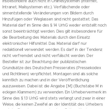
insbesondere auch nicht in Onlinesystemen (Internet,
Intranet, Mailsystemen etc.). Verfälschende oder
sinnentstellende Veränderungen von Bildern durch
Hinzufügen oder Weglassen sind nicht gestattet. Das
Material darf im Sinne des § 14 UrhG weder entstellt noch
sonst beeinträchtigt werden. Dies gilt insbesondere für
die Bearbeitung des Materials durch den Einsatz
elektronischer Hilfsmittel. Das Material darf nur
redaktionell verwendet werden. Es darf in der Tendenz
nicht verfremdet und nicht verfälscht werden. Der
Besteller ist zur Beachtung der publizistischen
Grundsätze des Deutschen Presserates (Pressekodex
und Richtlinien) verpflichtet. Montagen sind als solche
kenntlich zu machen und in der Veröffentlichung
auszuweisen. Dabei ist die Angabe [M] (Buchstabe M in
eckigen Klammern) zu verwenden. Ein Urhebervermerk im
Sinne des § 13 UrhG wird stets verlangt und zwar in einer
Weise, die keinen Zweifel an der Identität des Urhebers