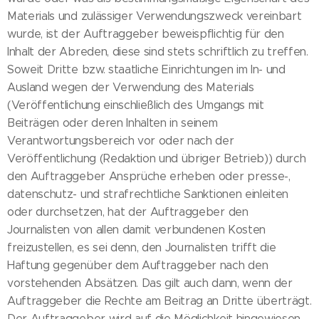
Materials und zulässiger Verwendungszweck vereinbart
wurde, ist der Auftraggeber beweispflichtig für den
Inhalt der Abreden, diese sind stets schriftlich zu treffen.
Soweit Dritte bzw. staatliche Einrichtungen im In- und
Ausland wegen der Verwendung des Materials
(Veröffentlichung einschließlich des Umgangs mit
Beiträgen oder deren Inhalten in seinem
Verantwortungsbereich vor oder nach der
Veröffentlichung (Redaktion und übriger Betrieb)) durch
den Auftraggeber Ansprüche erheben oder presse-,
datenschutz- und strafrechtliche Sanktionen einleiten
oder durchsetzen, hat der Auftraggeber den
Journalisten von allen damit verbundenen Kosten
freizustellen, es sei denn, den Journalisten trifft die
Haftung gegenüber dem Auftraggeber nach den
vorstehenden Absätzen. Das gilt auch dann, wenn der
Auftraggeber die Rechte am Beitrag an Dritte überträgt.
Der Auftraggeber wird auf die Möglichkeit hingewiesen,