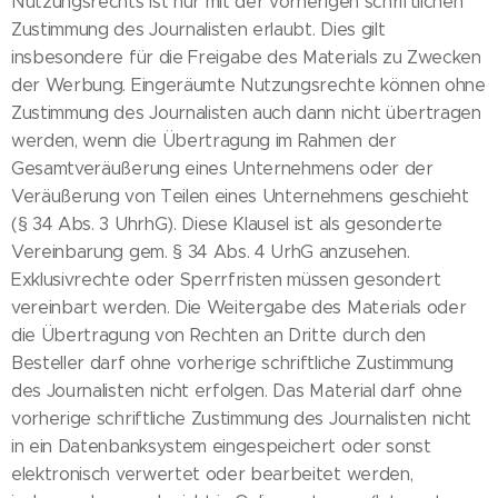
Nutzungsrechts ist nur mit der vorherigen schriftlichen
Zustimmung des Journalisten erlaubt. Dies gilt
insbesondere für die Freigabe des Materials zu Zwecken
der Werbung. Eingeräumte Nutzungsrechte können ohne
Zustimmung des Journalisten auch dann nicht übertragen
werden, wenn die Übertragung im Rahmen der
Gesamtveräußerung eines Unternehmens oder der
Veräußerung von Teilen eines Unternehmens geschieht
(§ 34 Abs. 3 UhrhG). Diese Klausel ist als gesonderte
Vereinbarung gem. § 34 Abs. 4 UrhG anzusehen.
Exklusivrechte oder Sperrfristen müssen gesondert
vereinbart werden. Die Weitergabe des Materials oder
die Übertragung von Rechten an Dritte durch den
Besteller darf ohne vorherige schriftliche Zustimmung
des Journalisten nicht erfolgen. Das Material darf ohne
vorherige schriftliche Zustimmung des Journalisten nicht
in ein Datenbanksystem eingespeichert oder sonst
elektronisch verwertet oder bearbeitet werden,