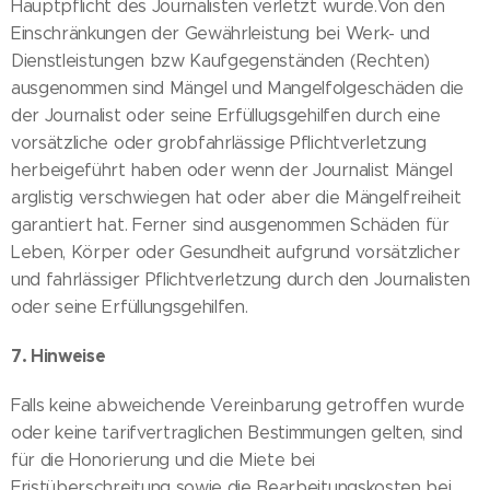
Hauptpflicht des Journalisten verletzt wurde.Von den
Einschränkungen der Gewährleistung bei Werk- und
Dienstleistungen bzw Kaufgegenständen (Rechten)
ausgenommen sind Mängel und Mangelfolgeschäden die
der Journalist oder seine Erfüllugsgehilfen durch eine
vorsätzliche oder grobfahrlässige Pflichtverletzung
herbeigeführt haben oder wenn der Journalist Mängel
arglistig verschwiegen hat oder aber die Mängelfreiheit
garantiert hat. Ferner sind ausgenommen Schäden für
Leben, Körper oder Gesundheit aufgrund vorsätzlicher
und fahrlässiger Pflichtverletzung durch den Journalisten
oder seine Erfüllungsgehilfen.
7. Hinweise
Falls keine abweichende Vereinbarung getroffen wurde
oder keine tarifvertraglichen Bestimmungen gelten, sind
für die Honorierung und die Miete bei
Fristüberschreitung sowie die Bearbeitungskosten bei